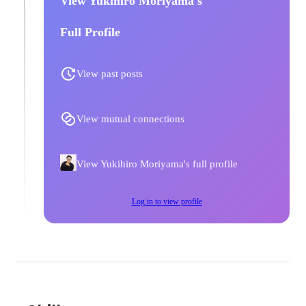
View Yukihiro Moriyama's
Full Profile
View past posts
View mutual connections
View Yukihiro Moriyama's full profile
Log in to view profile