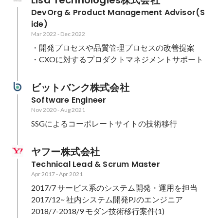
Lisa Technologies株式会社
DevOrg & Product Management Advisor(S
ide)
Mar 2022
-
Dec 2022
・開発プロセスや品質管理プロセスの改善提案

・CXOに対するプロダクトマネジメントサポート
ビットバンク株式会社
Software Engineer
Nov 2020
-
Aug 2021
SSGによるコーポレートサイトの技術移行
ヤフー株式会社
Technical Lead & Scrum Master
Apr 2017
-
Apr 2021
2017/7 サービス系のシステム開発・運用を担当

2017/12~ 社内システム開発PJのエンジニア

2018/7-2018/9 モダン技術移行案件(1)
