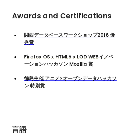
Awards and Certifications
関西データベースワークショップ2016 優
秀賞
Firefox OS x HTML5 x LOD WEBイノベ
ーションハッカソン Mozilla 賞
徳島主催 アニメ×オーブンデータハッカソ
ン 特別賞
言語