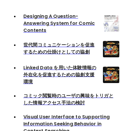
Designing A Question-
Answering System for Comic
Contents
世代間コミュニケーションを促進
するための仕掛けとしての協創
Linked Data を用いた体験情報の
外在化を促進するための協創支援
環境
コミック閲覧時のユーザの興味をトリガと
した情報アクセス手法の検討
Visual User Interface to Supporting
Information Seeking Behavior in
Context Searching