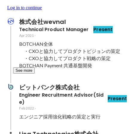
Log in to continue
株式会社wevnal
Technical Product Manager 
Present
Apr 2021
-
BOTCHAN全体

　・CXOと協力してプロダクトビジョンの策定

　・CXOと協力してプロダクト戦略の策定

BOTCHAN Payment 共通基盤開発
See more
ビットバンク株式会社
Engineer Recruitment Advisor(Sid
Present
e)
Feb 2022
-
エンジニア採用強化戦略の策定と実行