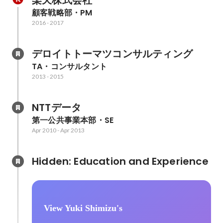
楽天株式会社
顧客戦略部・PM
2016
-
2017
デロイトトーマツコンサルティング
TA・コンサルタント
2013
-
2015
NTTデータ
第一公共事業本部・SE
Apr 2010
-
Apr 2013
Hidden: Education and Experience	
View Yuki Shimizu's