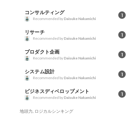
コンサルティング
1
Recommended by
Daisuke Nakamichi
リサーチ
1
Recommended by
Daisuke Nakamichi
プロダクト企画
1
Recommended by
Daisuke Nakamichi
システム設計
1
Recommended by
Daisuke Nakamichi
ビジネスディベロップメント
1
Recommended by
Daisuke Nakamichi
地頭力, ロジカルシンキング