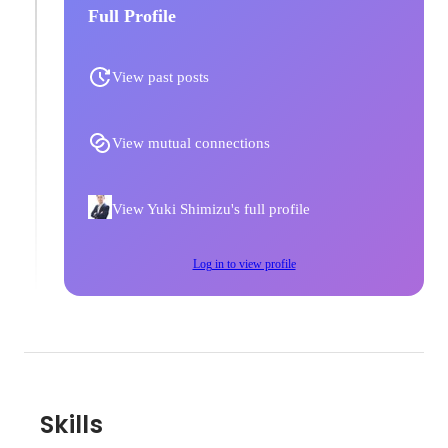
Full Profile
View past posts
View mutual connections
View Yuki Shimizu's full profile
Log in to view profile
Skills