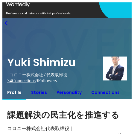
Open in app
Business social network with 4M professionals
Yuki Shimizu
コロニー株式会社 / 代表取締役
34
Connections
9
Followers
Profile
Stories
Personality
Connections
課題解決の民主化を推進する
コロニー株式会社代表取締役｜
