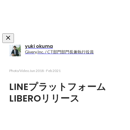
yuki okuma
Givery,Inc. / CT部門部門長兼執行役員
Photo/Video
Jun 2018
-
Feb 2021
LINEプラットフォーム
LIBEROリリース