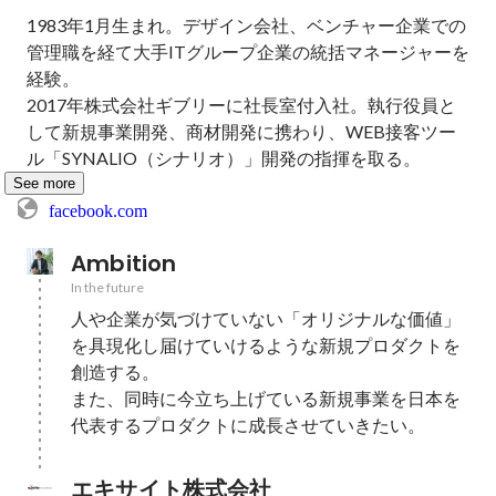
1983年1月生まれ。デザイン会社、ベンチャー企業での
管理職を経て大手ITグループ企業の統括マネージャーを
経験。

2017年株式会社ギブリーに社長室付入社。執行役員と
して新規事業開発、商材開発に携わり、WEB接客ツー
ル「SYNALIO（シナリオ）」開発の指揮を取る。
See more
facebook.com
Ambition
In the future
人や企業が気づけていない「オリジナルな価値」
を具現化し届けていけるような新規プロダクトを
創造する。

また、同時に今立ち上げている新規事業を日本を
エキサイト株式会社