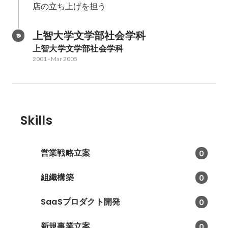
店の立ち上げを担う
上智大学文学部社会学科
上智大学文学部社会学科
2001
-
Mar 2005
Skills
営業戦略立案
0
組織構築
0
SaaSプロダクト開発
0
新規事業立案
0