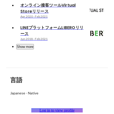
オンライン接客ツールVirtual
Storeリリース
Apr 2020
-
Feb 2021
LINEプラットフォームLIBEROリリ
ース
Jun 2018
-
Feb 2021
Show more
言語
Japanese
-
Native
Log in to view profile