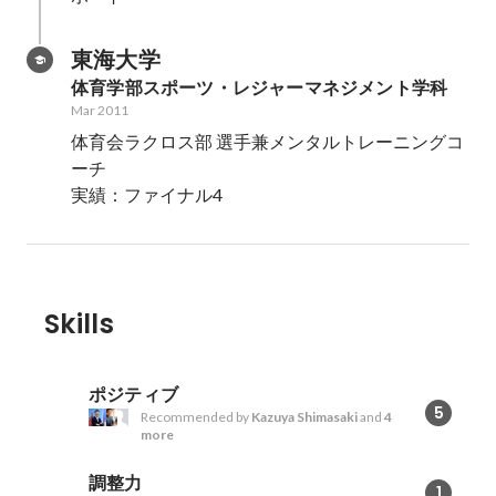
東海大学
体育学部スポーツ・レジャーマネジメント学科
Mar 2011
体育会ラクロス部 選手兼メンタルトレーニングコ
ーチ

実績：ファイナル4
Skills
ポジティブ
5
Recommended by
Kazuya Shimasaki
and
4
more
調整力
1