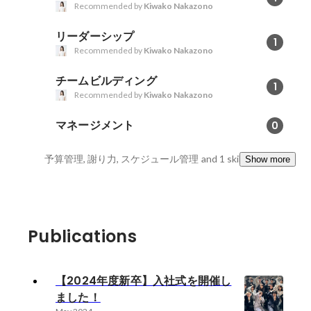
Recommended by
Kiwako Nakazono
リーダーシップ
1
Recommended by
Kiwako Nakazono
チームビルディング
1
Recommended by
Kiwako Nakazono
マネージメント
0
予算管理, 謝り力, スケジュール管理
and 1 skills
Show more
Publications
【2024年度新卒】入社式を開催し
ました！