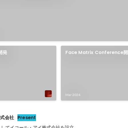
R開発
Face Matrix Conference
Mar 2024
株式会社
Present
社としてイコール・アイ株式会社を設立。
