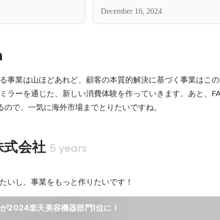
December 16, 2024
n
る事業は山ほどあれど、顧客の本質的解決に基づく事業はこの
ミラーを通じた、新しい消費体験を作っていきます。あと、FACE
るので、一気に海外市場までとりたいですね。
C株式会社
5 years
たいし、事業をもっと作りたいです！
TERが2024楽天美容機器部門1位に！