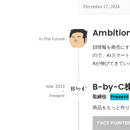
December 17, 2024
Ambitio
In the future
顔情報を商売にす
ので、AIスマート
Rが伸びてきてい
B-by-
Mar 2023
-
Present
取締役
Present
商品をもっと作り
FACE POIN