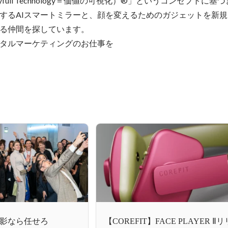
Beautyfull Technology＝価値の可視化）®」というコンセプトに
するAIスマートミラーと、顔を変えるためのガジェットを新
る仲間を探しています。

タルマーケティングのお仕事を
真撮影なら任せろ
【COREFIT】FACE PLAYER Ⅱ