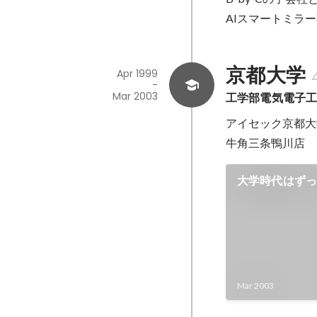
AIスマートミラ
京都大学
Apr 1999
-
Mar 2003
工学部電気電子
アイセック京都大
牛角三条鴨川店
大学時代はず
Mar 2003