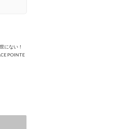
世にない！

 POINTE