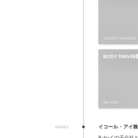
Jul 2019
-
Nov 2024
BODY DRIVE
Apr 2024
イコール・アイ
Jul 2021
B-by-Cの子会