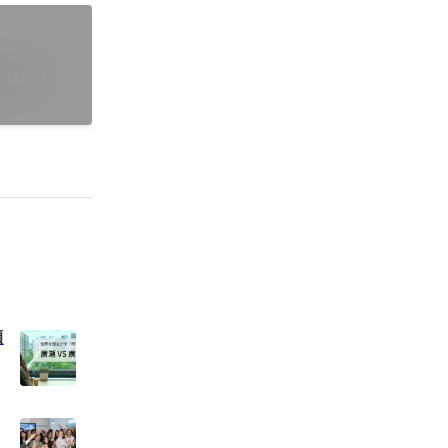
ました！
瀬