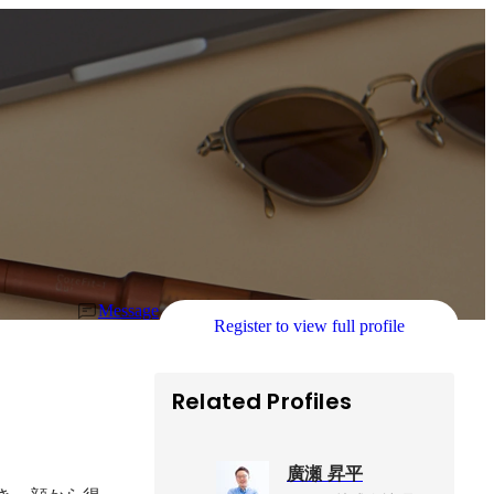
Message
Register to view full profile
Related Profiles
廣瀬 昇平