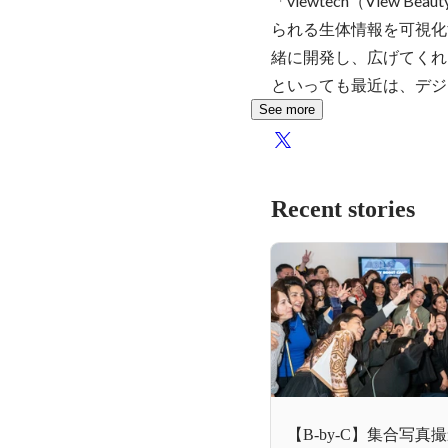
「viewtech（View 
られる生体情報を可視化
緒に開発し、広げてくれ
といっても最近は、デジ
See more
Recent stories
【B-by-C】集合写