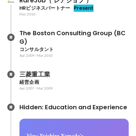
RareJob（ レアジョブ ）
HRビジネスパートナー
Present
Mar 2010
-
The Boston Consulting Group (BC
G)
コンサルタント
Apr 2009
-
Mar 2010
三菱重工業
経営企画
Apr 2007
-
Mar 2009
Hidden: Education and Experience	
View Yuichiro Yamada's