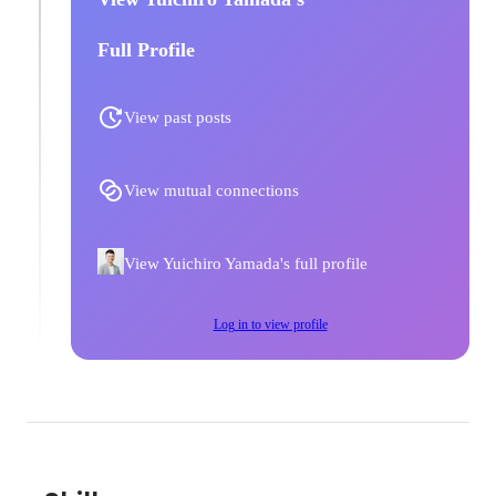
Full Profile
View past posts
View mutual connections
View Yuichiro Yamada's full profile
Log in to view profile