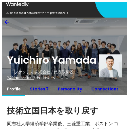
Open in app
Business social network with 4M professionals
Yuichiro Yamada
ファンディ株式会社 / 代表取締役
74
Connections
9
Followers
Profile
Stories 7
Personality
Connections
技術立国日本を取り戻す
同志社大学経済学部卒業後、三菱重工業、ボストン コ