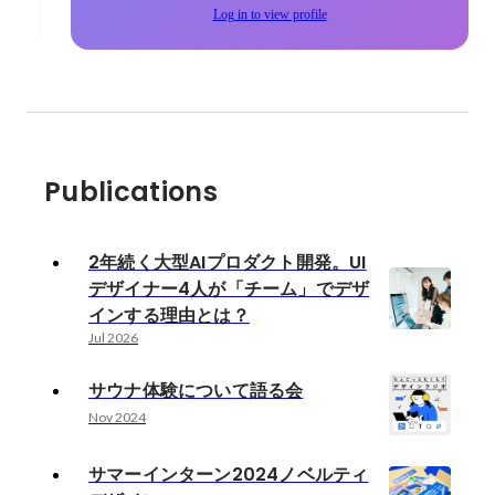
Log in to view profile
Publications
2年続く大型AIプロダクト開発。UI
デザイナー4人が「チーム」でデザ
インする理由とは？
Jul 2026
サウナ体験について語る会
Nov 2024
サマーインターン2024ノベルティ