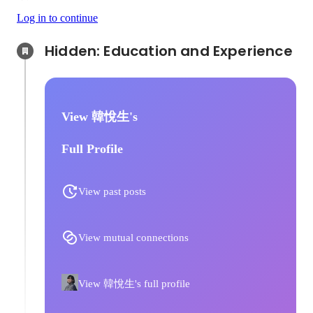
Log in to continue
Hidden: Education and Experience	
View 韓悅生's
Full Profile
View past posts
View mutual connections
View 韓悅生's full profile