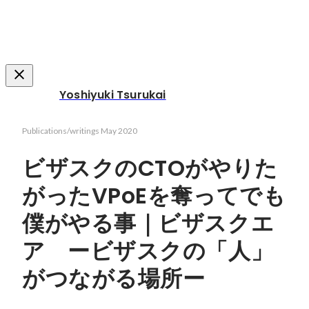
Yoshiyuki Tsurukai
Publications/writings
May 2020
ビザスクのCTOがやりた
がったVPoEを奪ってでも
僕がやる事｜ビザスクエ
ア ービザスクの「人」
がつながる場所ー