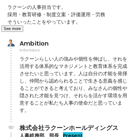
ラクーンの人事担当です。

採用・教育研修・制度立案・評価運用・労務

そういったことをやっています。
See more
Ambition
In the future
ラクーンらしい人の強みや個性を伸ばし、それを
活用する体系的なマネジメントと教育体系を完成
させたいと思っています。人は自分の才能を発揮
し、仲間から認められることで生きる意義を感じ
ることができると考えており、みなさんの個性や
隠された才能を見つけ、それらを活かす環境を用
意することが私たち人事の使命だと思っていま
す。
株式会社ラクーンホールディングス
人事総務部　部長
Present