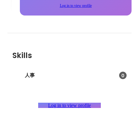
Log in to view profile
Skills
人事
0
Log in to view profile