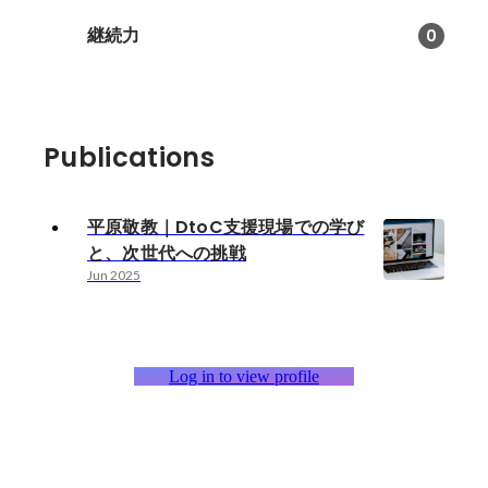
継続力
0
Publications
平原敬教｜DtoC支援現場での学び
と、次世代への挑戦
Jun 2025
Log in to view profile