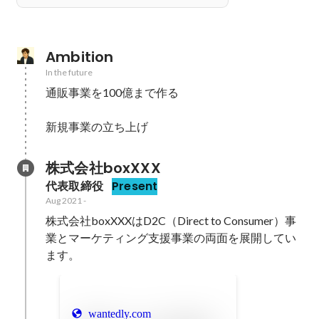
Ambition
In the future
通販事業を100億まで作る

新規事業の立ち上げ
株式会社boxXXX
代表取締役
Present
Aug 2021
-
株式会社boxXXXはD2C（Direct to Consumer）事
業とマーケティング支援事業の両面を展開してい
ます。
wantedly.com