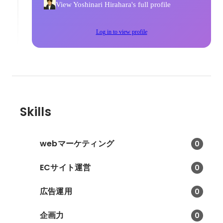
View Yoshinari Hirahara's full profile
Log in to view profile
Skills
webマーケティング
0
ECサイト運営
0
広告運用
0
企画力
0