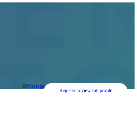
Message
Register to view full profile