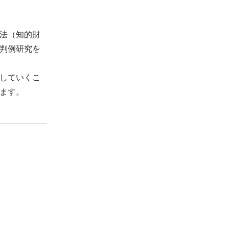
法（知的財
判例研究を
していくこ
ます。