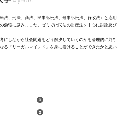
4 years
民法、刑法、商法、民事訴訟法、刑事訴訟法、行政法）と応用
の勉強に励みました。ゼミでは民法の財産法を中心に討論及び
考にしながら社会問題をどう解決していくのかを論理的に判断
なる『リーガルマインド』を身に着けることができたかと思い
0
0