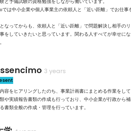
験と予備試験の資格勉強をしながら働いています。

ncimoでは中小企業や個人事業主の依頼人と「近い距離」でお仕
となってからも、依頼人と「近い距離」で問題解決し相手のリ
事をしていきたいと思っています。関わる人すべてが幸せにな
。
sencimo
3 years
esent
内容をヒアリングしたのち、事業計画書にまとめる作業をして
類や実績報告書類の作成も行っており、中小企業が行政から補
る書類全般の作成・管理を行っています。
大学