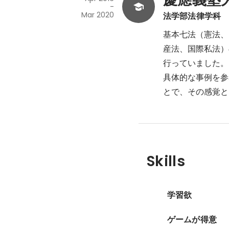
-
Mar 2020
法学部法律学科
基本七法（憲法、
産法、国際私法）
行っていました。

具体的な事例を参
とで、その感覚と
Skills
学習欲
ゲームが得意