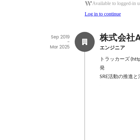
Available to logged-in u
Log in to continue
株式会社A
Sep 2019
-
Mar 2025
エンジニア
トラッカーズ (https:
発

SRE活動の推進
トラッカーズ
(現在) Rails
Sep 2019