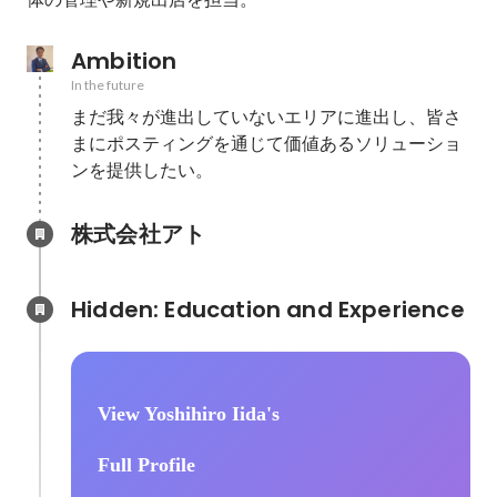
Ambition
In the future
まだ我々が進出していないエリアに進出し、皆さ
まにポスティングを通じて価値あるソリューショ
ンを提供したい。
株式会社アト
Hidden: Education and Experience	
View Yoshihiro Iida's
Full Profile