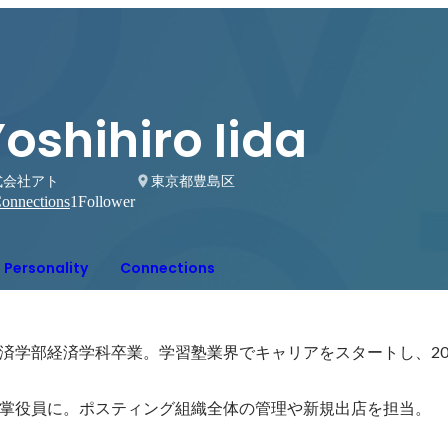
oshihiro Iida
式会社アト
東京都豊島区
onnections
1
Follower
Personality
Connections
経済学部経済学科卒業。学習塾業界でキャリアをスタートし、20
掌役員に。ポスティング組織全体の管理や新規出店を担当。