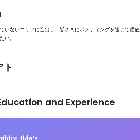
n
ていないエリアに進出し、皆さまにポスティングを通じて価値
たい。
アト
Hidden: Education and Experience	
ihiro Iida's