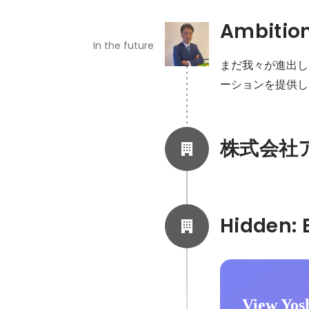
Ambitio
In the future
まだ我々が進出し
ーションを提供し
株式会社
View Yosh