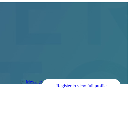
Message
Register to view full profile