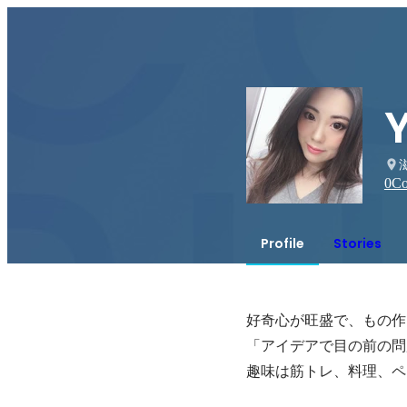
0
Co
Profile
Stories
好奇心が旺盛で、もの作
「アイデアで目の前の問
趣味は筋トレ、料理、ペ