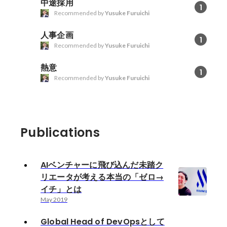
中途採用
1
Recommended by
Yusuke Furuichi
人事企画
1
Recommended by
Yusuke Furuichi
熱意
1
Recommended by
Yusuke Furuichi
Publications
AIベンチャーに飛び込んだ未踏ク
リエータが考える本当の「ゼロ→
イチ」とは
May 2019
Global Head of DevOpsとして