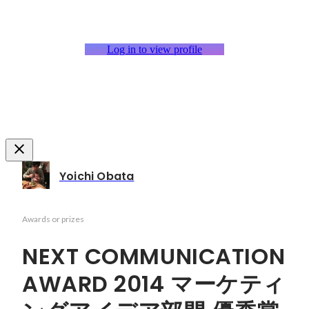
Log in to view profile
Yoichi Obata
Awards or prizes
NEXT COMMUNICATION
AWARD 2014 マーケティ