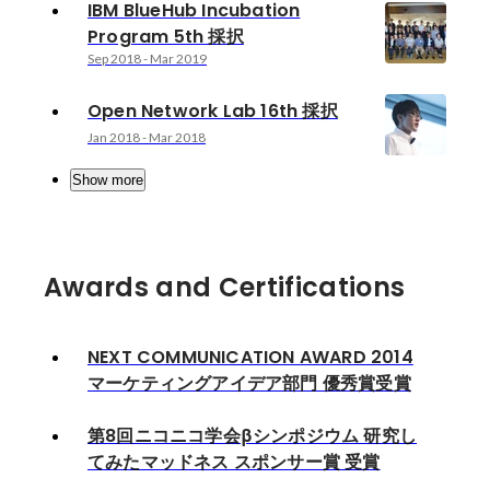
IBM BlueHub Incubation
Program 5th 採択
Sep 2018
-
Mar 2019
Open Network Lab 16th 採択
Jan 2018
-
Mar 2018
Show more
Awards and Certifications
NEXT COMMUNICATION AWARD 2014
マーケティングアイデア部門 優秀賞受賞
第8回ニコニコ学会βシンポジウム 研究し
てみたマッドネス スポンサー賞 受賞