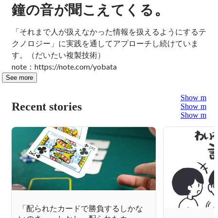
。
鐘の音が聞こえてくる
「それまで人が扱えなかった情報を扱えるようにするテ
クノロジー」に実践を通してアプローチし続けていま
す。（だいたい複製技術）

note：https://note.com/yobata
See more
Show more
Recent stories
Show more
Show more
「配られたカードで勝負するしかな