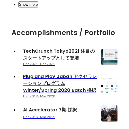
Show more
Accomplishments / Portfolio
TechCrunch Tokyo2021 注目の
スタートアップとして登壇
Dec 2021
-
Dec 2021
Plug and Play Japan アクセラレ
ーションプログラム
Winter/Spring 2020 Batch 採択
Dec 2019
-
Mar 2020
AI.Accelerator 7期 採択
Dec 2018
-
Mar 2019