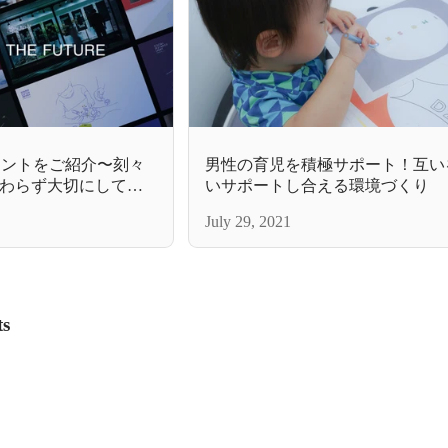
トメントをご紹介〜刻々
男性の育児を積極サポート！互い
わらず大切にしてい
いサポートし合える環境づくり
July 29, 2021
ts