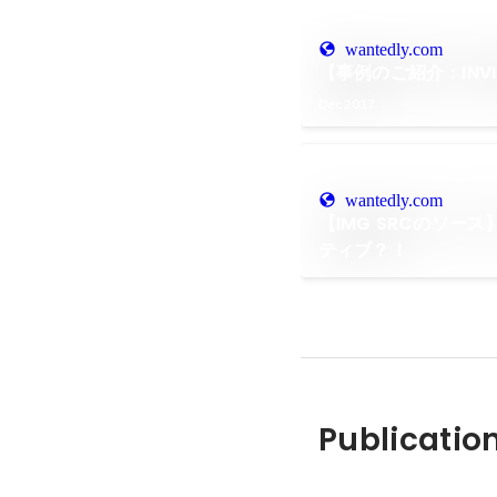
wantedly.com
【事例のご紹介：INVISI
Dec 2017
wantedly.com
【IMG SRCのソー
ティブ？！
Publicatio