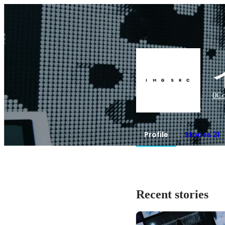
0
Co
Profile
Stories 21
Recent stories