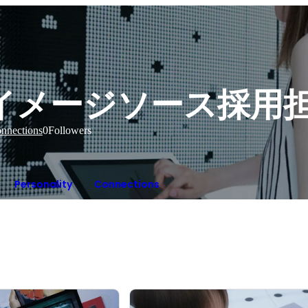
イメージソース採用
nnections
0
Followers
Personality
Connections