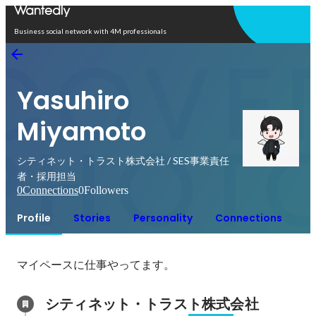
Open in app
Business social network with 4M professionals
Yasuhiro
Miyamoto
シティネット・トラスト株式会社 / SES事業責任
者・採用担当
0
Connections
0
Followers
Profile
Stories
Personality
Connections
マイペースに仕事やってます。
シティネット・トラスト株式会社