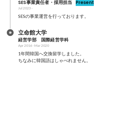
SES事業責任者・採用担当
Present
Jul 2023
-
SESの事業運営を行っております。
立命館大学
経営学部　国際経営学科
Apr 2016
-
Mar 2020
1年間韓国へ交換留学しました。

ちなみに韓国語はしゃべれません。