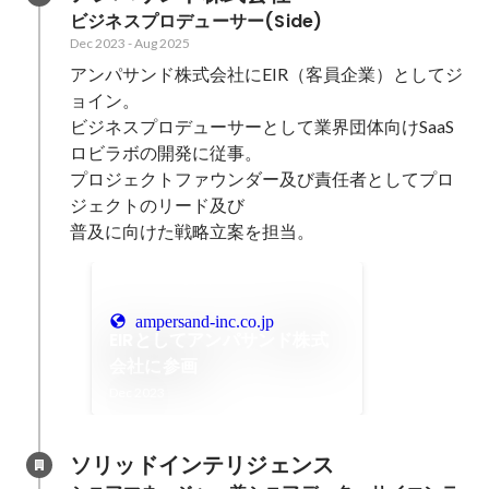
ビジネスプロデューサー(Side)
Dec 2023
-
Aug 2025
アンパサンド株式会社にEIR（客員企業）としてジ
ョイン。

ビジネスプロデューサーとして業界団体向けSaaS
ロビラボの開発に従事。

プロジェクトファウンダー及び責任者としてプロ
ジェクトのリード及び

普及に向けた戦略立案を担当。
ampersand-inc.co.jp
EIRとしてアンパサンド株式
会社に参画
Dec 2023
ソリッドインテリジェンス