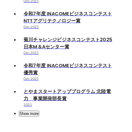
Dec 2025
令和7年度 INACOMEビジネスコンテスト
NTTアグリテクノロジー賞
Dec 2025
菊川チャレンジビジネスコンテスト2025
日本M＆Aセンター賞
Dec 2025
令和7年度 INACOMEビジネスコンテスト
優秀賞
Dec 2025
とやまスタートアッププログラム 北陸電
力 事業開発部長賞
2021
Show more