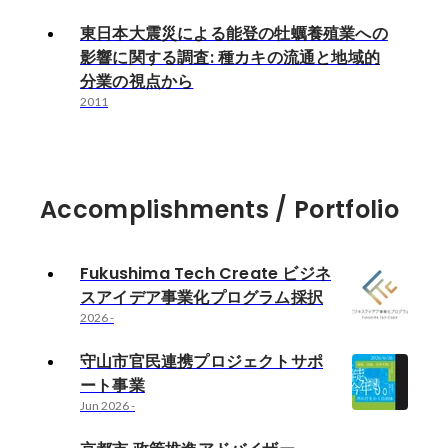
東日本大震災による能登の牡蠣養殖業への
影響に関する調査: 種カキの流通と地域的
分業の視点から
2011
Accomplishments / Portfolio
Fukushima Tech Create ビジネ
スアイデア事業化プログラム採択
2026
-
守山市官民連携プロジェクトサポ
ート事業
Jun 2026
-