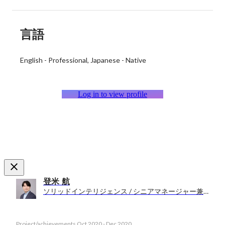
言語
English
-
Professional
Japanese
-
Native
Log in to view profile
登米 航
ソリッドインテリジェンス / シニアマネージャー兼シニアデーターサイエンティスト
Project/achievements
Oct 2020
-
Dec 2020