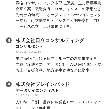
戦略コンサルティング本部に所属。主に新規事業
企画立案（製造分野・ロボティクス・AI活用など
先端技術領域）・オープンイノベーションセンタ
ー立ち上げ支援業務・ITシステム開発案件、自社
サービスの立ち上げ業務に従事。
株式会社日立コンサルティング
コンサルタント
Jul 2016
-
Dec 2018
主に海外における日立グループの新規事業企画

立案（流通分野・データ分析・AI活用領域）・立
ち上げ支援業務、地方創生案件などに従事。
株式会社ブレインパッド
データサイエンティスト
Apr 2015
-
Jun 2016
入社後、予測・最適化を業務とするアナリティク
スサービス２部所属。
