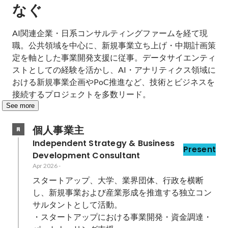
なぐ
AI関連企業・日系コンサルティングファームを経て現
職。公共領域を中心に、新規事業立ち上げ・中期計画策
定を軸とした事業開発支援に従事。データサイエンティ
ストとしての経験を活かし、AI・アナリティクス領域に
おける新規事業企画やPoC推進など、技術とビジネスを
接続するプロジェクトを多数リード。
See more
個人事業主
Independent Strategy & Business 
Present
Development Consultant
Apr 2026
-
スタートアップ、大学、業界団体、行政を横断
し、新規事業および産業形成を推進する独立コン
サルタントとして活動。

・スタートアップにおける事業開発・資金調達・