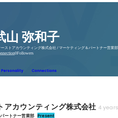
武山 弥和子
ァーストアカウンティング株式会社 / マーケティング＆パートナー営業部
nnection
0
Followers
Personality
Connections
トアカウンティング株式会社
4 year
＆パートナー営業部
Present