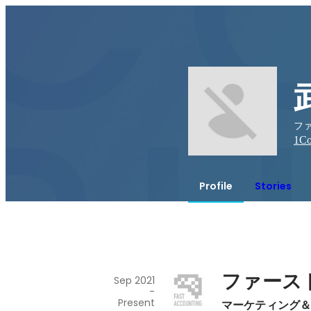
フ
1
Co
Profile
Stories
ファース
Sep 2021
-
Present
マーケティング