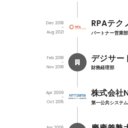
RPAテ
Dec 2018
-
Aug 2021
パートナー営業
デジサー
Feb 2018
-
Nov 2018
財務経理部
株式会社N
Apr 2009
-
Oct 2015
第一公共システム
Apr 2005