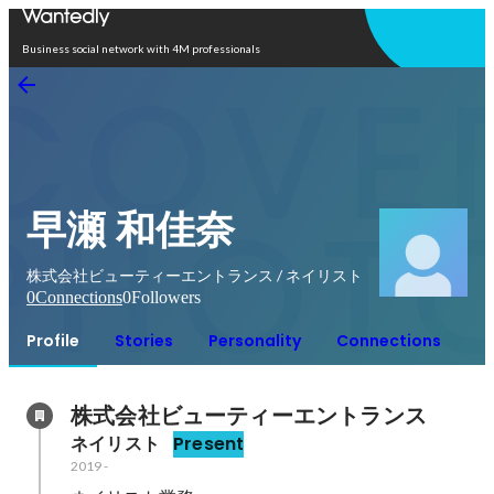
Open in app
Business social network with 4M professionals
早瀬 和佳奈
株式会社ビューティーエントランス / ネイリスト
0
Connections
0
Followers
Profile
Stories
Personality
Connections
株式会社ビューティーエントランス
ネイリスト
Present
2019
-