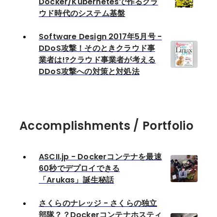
Docker/Kubernetesで作るクラ
ウド時代のシステム基盤
Software Design 2017年5月号 -
DDoS攻撃！そのときクラウド事
業者は!?クラウド事業者が考える
DDoS攻撃への対策と対処法
Accomplishments / Portfolio
ASCII.jp - Dockerコンテナを最速
60秒でデプロイできる
「Arukas」誕生秘話
さくらのナレッジ - さくらの独立
部隊？？Dockerコンテナホスティ