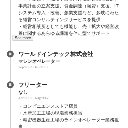
事業計画の立案支援、資金調達（融資）支援、IT
システム導入・改善、創業支援など、多岐にわた
る経営コンサルティングサービスを提供

・経営相談所としても機能し、売上拡大や経営改
善に関するあらゆる課題を伴走型でサポート
See more
ワールドインテック株式会社
マシンオペレーター
Sep 2006
-
Jan 2007
フリーター
なし
Apr 2002
-
Aug 2006
・コンビニエンスストア店員

・水産加工工場の現場業務担当

・精密機器生産工場のラインオペレーター業務担
当
