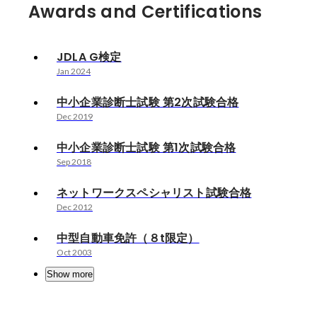
Awards and Certifications
JDLA G検定
Jan 2024
中小企業診断士試験 第2次試験合格
Dec 2019
中小企業診断士試験 第1次試験合格
Sep 2018
ネットワークスペシャリスト試験合格
Dec 2012
中型自動車免許（８t限定）
Oct 2003
Show more