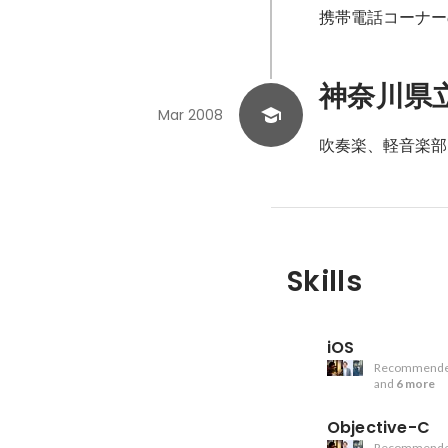
携帯電話コーナー
神奈川県
Mar 2008
吹奏楽、軽音楽部
Skills
iOS
Recommende
and
6 more
Objective-C
Recommende