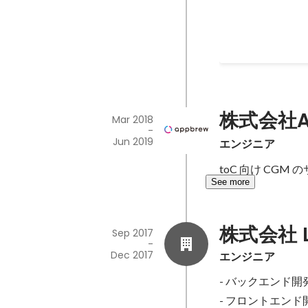
株式会社A
Mar 2018
-
Jun 2019
エンジニア
toC 向け CGM 
See more
株式会社 L
Sep 2017
-
Dec 2017
エンジニア
- バックエンド開発 
- フロントエンド開発 