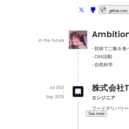
github.com
Ambitio
In the future
- 技術でご飯を食
- OSS活動

- 自然科学
株式会社To
Jul 2021
-
Sep 2025
エンジニア
フードデリバリー
See more