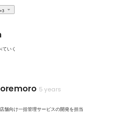
+3
n
べていく

remoro
5 years
店舗向け一括管理サービスの開発を担当