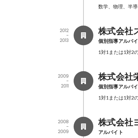
数学、物理、半導
株式会社
2012
-
2013
個別指導アルバ
1対1または1対
株式会社
2009
-
2011
個別指導アルバ
1対1または1対
株式会社
2008
-
2009
アルバイト