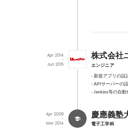
株式会社
Apr 2014
-
Jun 2015
エンジニア
- 新規アプリの設計/制作 iO
- APIサーバーの設計/作成
- Jenkins等
慶應義塾
Apr 2008
-
Mar 2014
電子工学科