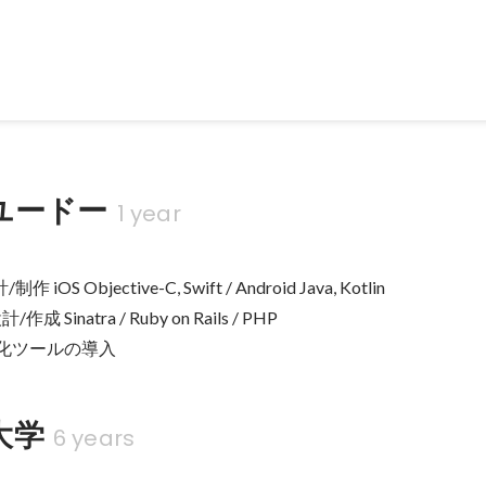
ユードー
1 year
S Objective-C, Swift / Android Java, Kotlin

 Sinatra / Ruby on Rails / PHP

の自動化ツールの導入
大学
6 years