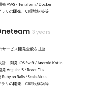
S / Terraform / Docker

イブラリの開発、CI環境構築等
neteam
3 years
ズでのサービス開発全般を担当

 iOS Swift / Android Kotlin

gularJS / React Flux

y on Rails / Scala Akka

イブラリの開発、CI環境構築等
-kt