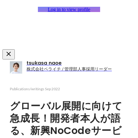
Log in to view profile
tsukasa naoe
株式会社ペライチ / 管理部人事採用リーダー
Publications/writings
Sep 2022
グローバル展開に向けて
急成長！開発者本人が語
る、新興NoCodeサービ