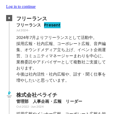
Log in to continue
フリーランス
フリーランス
Present
Jul 2024
-
2024年7月よりフリーランスとして活動中。

採用広報・社内広報、コーポレート広報、音声編
集、オウンドメディア立ち上げ、イベント企画運
営、コミュニティマネージャーまわりを中心に、
業務委託やアドバイザーとして複数社ご支援して
おります。

今後は社内活性・社内広報や、話す・聞く仕事を
増やしたいと思っています。
株式会社ペライチ
管理部　人事企画・広報　リーダー
Oct 2022
-
Jun 2024
採用広報やインナー広報、コーポレート広報を担