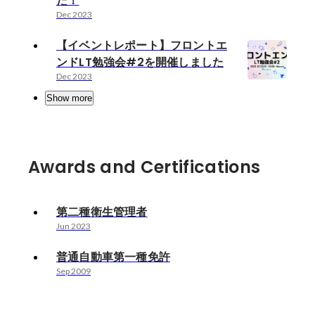
た！
Dec 2023
【イベントレポート】フロントエ
ンドLT勉強会#2を開催しました
Dec 2023
Show more
Awards and Certifications
第二種衛生管理者
Jun 2023
普通自動車第一種免許
Sep 2009