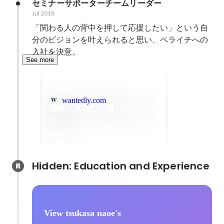
セミナーサポーターチームリーダー
Jul 2018
「関わる人の背中を押して応援したい」という自
分のビジョンを叶えられると思い、ペライチへの
入社を決意。
See more
wantedly.com
実際に入社して感じたことレ
ポ
Aug 2018
Hidden: Education and Experience	
View tsukasa naoe's