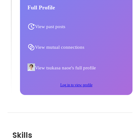
Full Profile
View past posts
View mutual connections
View tsukasa naoe's full profile
Log in to view profile
Skills