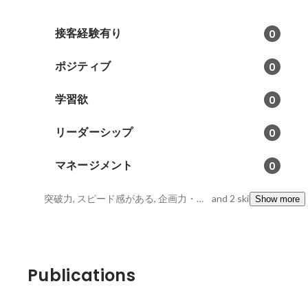
接客経験有り
0
ポジティブ
0
学習欲
0
リーダーシップ
0
マネージメント
0
突破力, スピード感がある, 企画力・調整力・実行力
and 2 skills
Show more
Publications