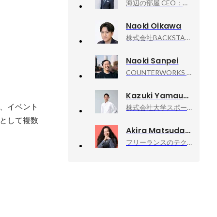
海辺の部屋 CEO：起業家 マーケティングデザイナー, マーケティングデザイナー、ITコンサルタント
Naoki Oikawa
株式会社BACKSTAGE, VPoE
Naoki Sanpei
COUNTERWORKS inc, CEO
Kazuki Yamauchi
、イベント
株式会社大学スポーツチャンネル, 取締役
として複数
Akira Matsuda
フリーランスのテクニカルアドバイザー業, 技術顧問