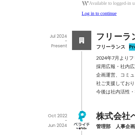
Available to logged-in u
Log in to continue
フリーラ
Jul 2024
-
Present
フリーランス
Pr
2024年7月より
採用広報・社内広
企画運営、コミュ
社ご支援しており
今後は社内活性・
株式会社
Oct 2022
-
Jun 2024
管理部　人事企