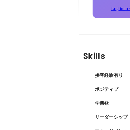
Log in to 
Skills
接客経験有り
ポジティブ
学習欲
リーダーシップ