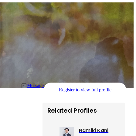
Message
Register to view full profile
Related Profiles
Namiki Kani