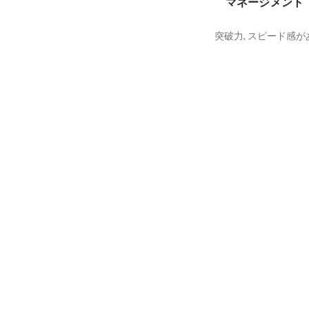
マネージメント