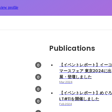
view profile
Publications
【イベントレポート】イー
0
マースフェア 東京2024に出
展・登壇しました
0
Mar 2024
0
【イベントレポート】めぐ
LT#11を開催しました
0
Feb 2024