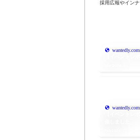
採用広報やインナ
wantedly.com
【イベントレポ
Mar 2024
wantedly.com
【イベントレポ
催しました
Feb 2024