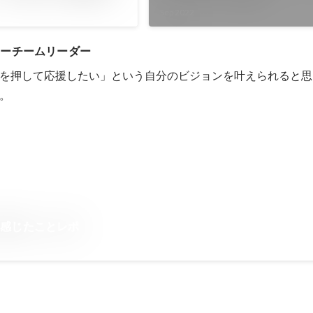
Sep 2022
ターチームリーダー
を押して応援したい」という自分のビジョンを叶えられると思
。
て感じたことレポ