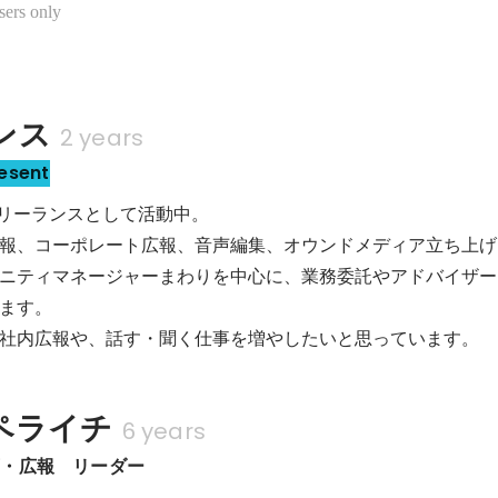
sers only
ンス
2 years
esent
フリーランスとして活動中。

報、コーポレート広報、音声編集、オウンドメディア立ち上げ
ニティマネージャーまわりを中心に、業務委託やアドバイザー
ます。

社内広報や、話す・聞く仕事を増やしたいと思っています。
ペライチ
6 years
画・広報　リーダー