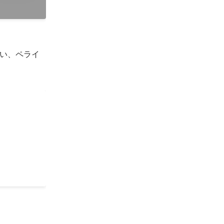
い、ペライ