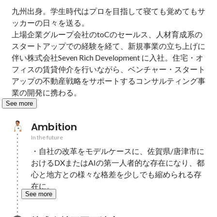
九州出身。学生時代はプロを目指して寝ても覚めてもサ
ッカーの日々を送る。

上場企業グループ会社のtoCのセールス、人材育成系の
スタートアップでの経験を経て、新規事業の立ち上げに
伴い株式会社Seven Rich Development に入社。住宅・オ
フィスの賃貸仲介を行いながら、ベンチャー・スタート
アップの不動産戦略をサポートするコンサルティング事
業の開発に携わる。
See more
Ambition
In the future
・自社の改革をモデルケースに、佐賀県/唐津市に
おけるDXまたはAIの第一人者的な存在になり、都
心と地方との様々な格差を少しでも縮められる存
在に。
See more