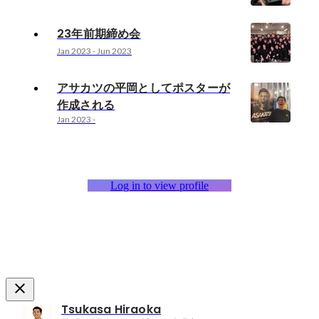
23年前期締め会
Jan 2023
-
Jun 2023
アサカツの平岡としてポスターが
作成される
Jan 2023
-
Log in to view profile
Tsukasa Hiraoka