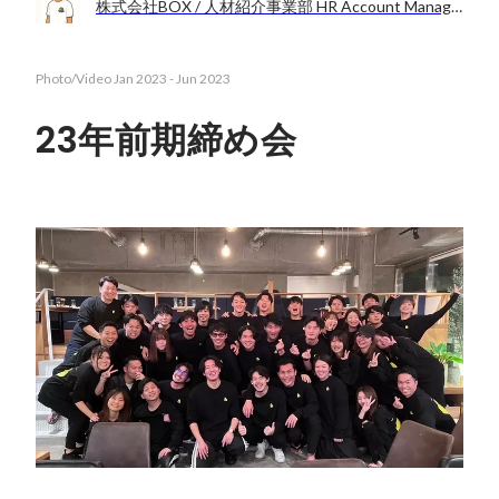
株式会社BOX / 人材紹介事業部 HR Account Manager 福岡拠点長
Photo/Video
Jan 2023
-
Jun 2023
23年前期締め会