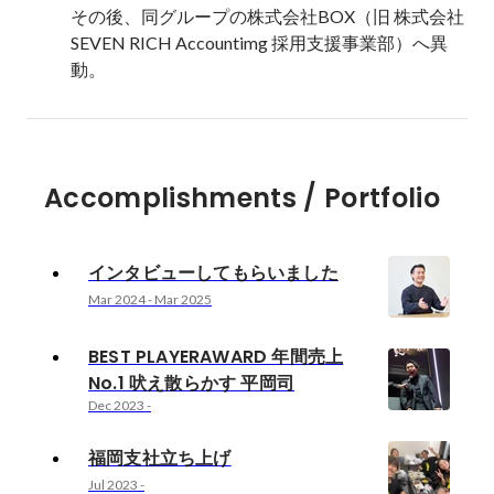
その後、同グループの株式会社BOX（旧 株式会社
SEVEN RICH Accountimg 採用支援事業部）へ異
動。
Accomplishments / Portfolio
インタビューしてもらいました
Mar 2024
-
Mar 2025
BEST PLAYERAWARD 年間売上
No.1 吠え散らかす 平岡司
Dec 2023
-
福岡支社立ち上げ
Jul 2023
-