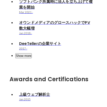
ソフトバンク所属時に法人を立ち上げて複
業を開始
Mar 2021
-
オウンドメディアのグロースハックでPV
数大幅増
Jan 2018
-
DeeTellerの企業サイト
2017
-
Show more
Awards and Certifications
上級ウェブ解析士
Jan 2015