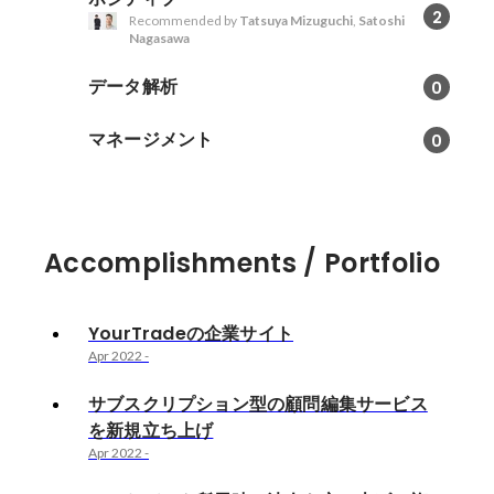
2
Recommended by
Tatsuya Mizuguchi
,
Satoshi
Nagasawa
データ解析
0
マネージメント
0
Accomplishments / Portfolio
YourTradeの企業サイト
Apr 2022
-
サブスクリプション型の顧問編集サービス
を新規立ち上げ
Apr 2022
-