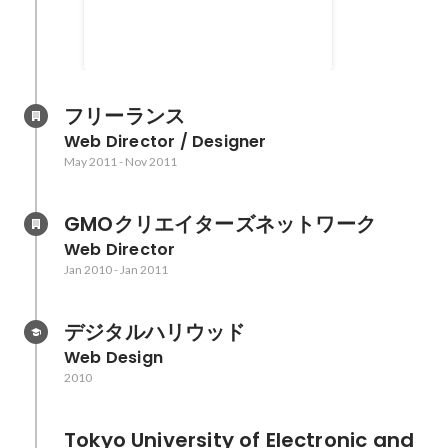
ロダクションの人達で集まって、
愚痴を言い合う完全招待制のやさ
ぐれたDJイベント兼飲み会
フリーランス
Web Director / Designer
May 2011
-
Nov 2011
GMOクリエイターズネットワーク
Web Director
Jan 2010
-
Jan 2011
デジタルハリウッド
Web Design
2010
Tokyo University of Electronic and 