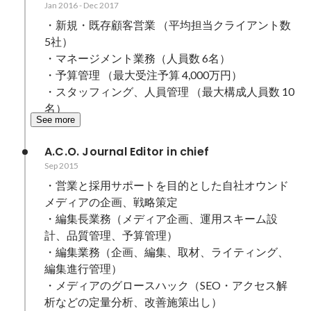
Jan 2016
-
Dec 2017
・新規・既存顧客営業 （平均担当クライアント数 
5社） 

・マネージメント業務（人員数 6名） 

・予算管理 （最大受注予算 4,000万円） 

・スタッフィング、人員管理 （最大構成人員数 10
名） 
See more
A.C.O. Journal Editor in chief
Sep 2015
・営業と採用サポートを目的とした自社オウンド
メディアの企画、戦略策定

・編集長業務（メディア企画、運用スキーム設
計、品質管理、予算管理）

・編集業務（企画、編集、取材、ライティング、
編集進行管理）

・メディアのグロースハック（SEO・アクセス解
析などの定量分析、改善施策出し）