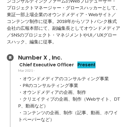
ンコンサルティングファームのWebプロデューサー・
プロジェクトマネージャー・グロースハッカーとして、
東証一部上場企業のオウンドメディア・Webサイト／
コンテンツ制作に従事。2018年からソフトバンク株式
会社の広報本部にて、副編集長としてオウンドメディア
／SNSのプロジェクト・マネジメントやUI／UXグロー
スハック、編集に従事。
Number X , Inc.
 Chief Executive Officer
Present
Mar 2021
-
・オウンドメディアのコンサルティング事業

・PRのコンサルティング事業

・オウンドメディアの企画、制作

・クリエイティブの企画、制作（Webサイト、DT
P、動画など）

・コンテンツの企画、制作（記事、動画、ホワイ
トペーパーなど）