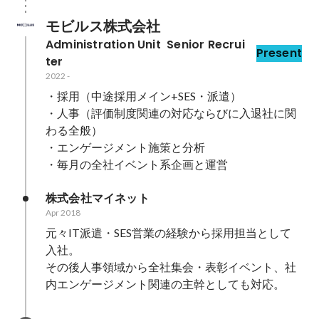
モビルス株式会社
Administration Unit  Senior Recrui
Present
ter
2022
-
・採用（中途採用メイン+SES・派遣）

・人事（評価制度関連の対応ならびに入退社に関
わる全般）

・エンゲージメント施策と分析

・毎月の全社イベント系企画と運営
株式会社マイネット
Apr 2018
元々IT派遣・SES営業の経験から採用担当として
入社。

その後人事領域から全社集会・表彰イベント、社
内エンゲージメント関連の主幹としても対応。