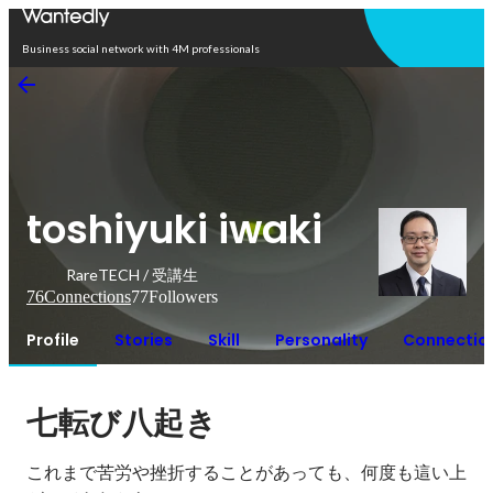
Open in app
Business social network with 4M professionals
toshiyuki iwaki
RareTECH / 受講生
76
Connections
77
Followers
Profile
Stories
Skill
Personality
Connectio
七転び八起き
これまで苦労や挫折することがあっても、何度も這い上