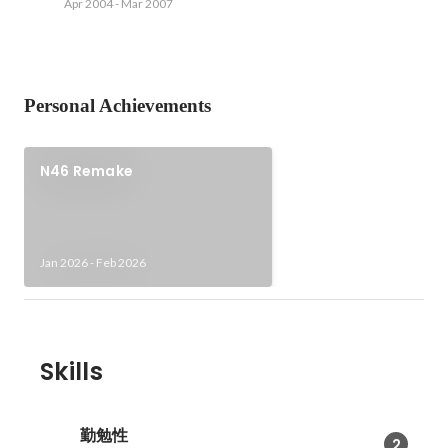
Apr 2004
-
Mar 2007
Personal Achievements
N46 Remake
Jan 2026
-
Feb 2026
Skills
勤勉性
2