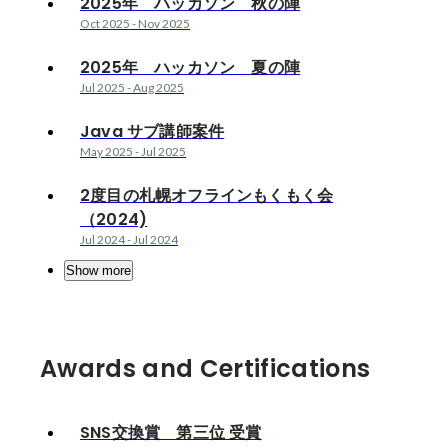
2025年 ハッカソン 秋の陣
Oct 2025
-
Nov 2025
2025年 ハッカソン 夏の陣
Jul 2025
-
Aug 2025
Java サブ講師案件
May 2025
-
Jul 2025
2度目の札幌オフラインもくもく会
（2024)
Jul 2024
-
Jul 2024
Show more
Awards and Certifications
SNS交換賞 第三位 受賞