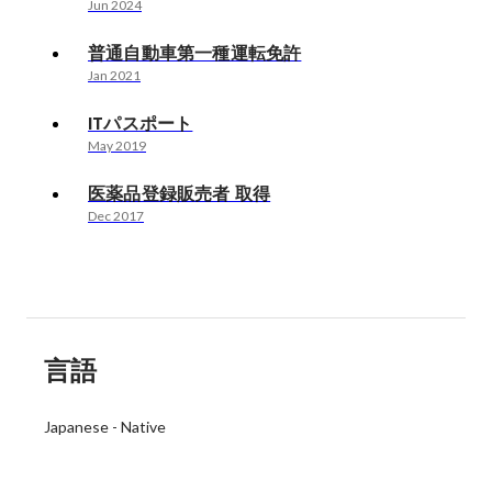
Jun 2024
普通自動車第一種運転免許
Jan 2021
ITパスポート
May 2019
医薬品登録販売者 取得
Dec 2017
言語
Japanese
-
Native