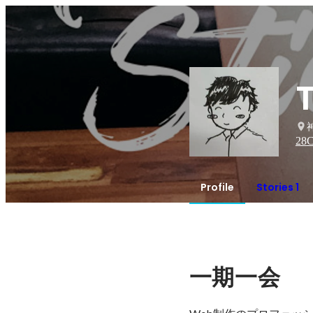
28
C
Profile
Stories 1
一期一会