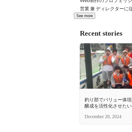
Web制作のプロフェッ
営業 兼 ディレクター
See more
Recent stories
釣り部でバリュー体現
醸成を活性化させたい
December 20, 2024