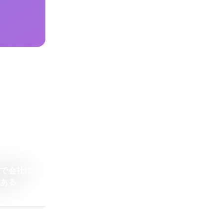
野で会社に
がある