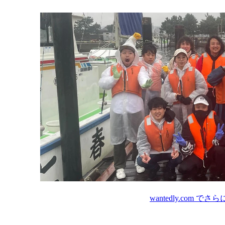
wantedly.com
でさら