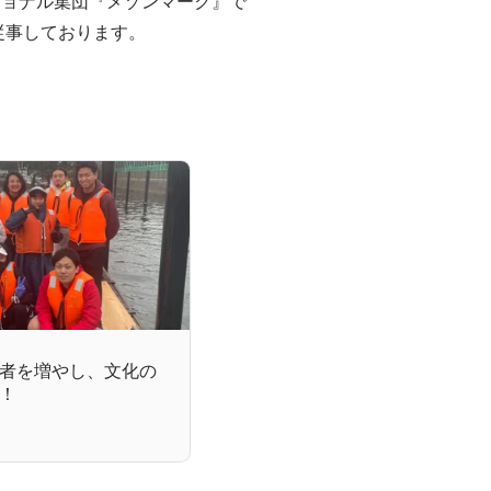
ショナル集団『メゾンマーク』で

に従事しております。
者を増やし、文化の
！