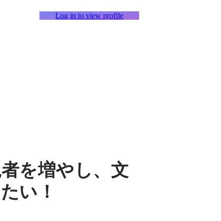
Log in to view profile
現者を増やし、文
せたい！