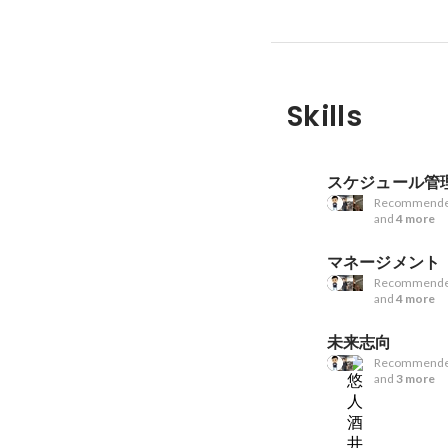
Skills
スケジュール管
Recommende
and
4 more
マネージメント
Recommende
and
4 more
未来志向
Recommende
and
3 more