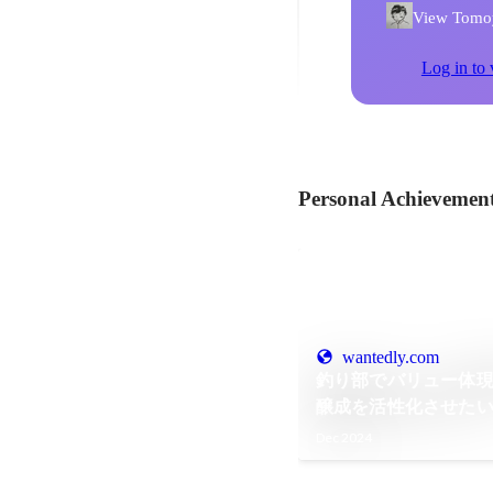
View Tomoya
Log in to 
Personal Achievemen
wantedly.com
釣り部でバリュー体
醸成を活性化させた
Dec 2024