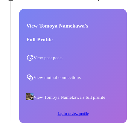
View Tomoya Namekawa's
Full Profile
View past posts
View mutual connections
View Tomoya Namekawa's full profile
Log in to view profile