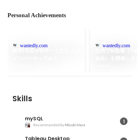
Personal Achievements
wantedly.com
wantedly.com
新卒1年目がBIチーム立ち上げ
社内でBI道場（Tab
メンバーやってみた
強会）を開催しま
Mar 2018
Jul 2018
Skills
mySQL
1
Recommended by
Mizuki Hara
Tableau Desktop