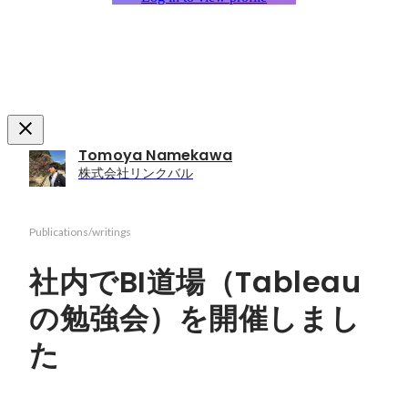
Tomoya Namekawa
株式会社リンクバル
Publications/writings
社内でBI道場（Tableau
の勉強会）を開催しまし
た