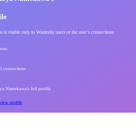
ile
n is visible only to Wantedly users or the user’s connections
osts
l connections
a Namekawa's full profile
view profile