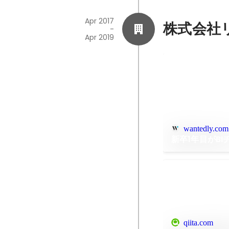
Apr 2017
株式会社
-
Apr 2019
wantedly.com
新卒1年目がB
qiita.com