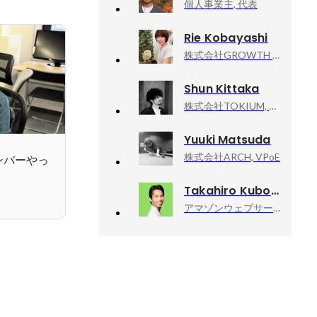
個人事業主, 代表
Rie Kobayashi
株式会社GROWTH VERSE, Technology部／シニアデザイナー
Shun Kittaka
株式会社TOKIUM, VPoE
Yuuki Matsuda
株式会社ARCH, VPoE
ンバーやっ
Takahiro Kubo
アマゾンウェブサービスジャパン合同会社, Developer Relations Machine Learning