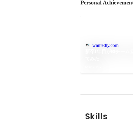
Personal Achievemen
wantedly.com
新卒1年目がBIチー
てみた
Mar 2018
Skills