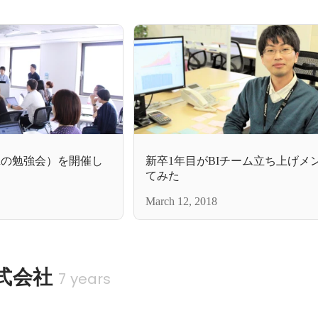
eauの勉強会）を開催し
新卒1年目がBIチーム立ち上げメ
てみた
March 12, 2018
株式会社
7 years