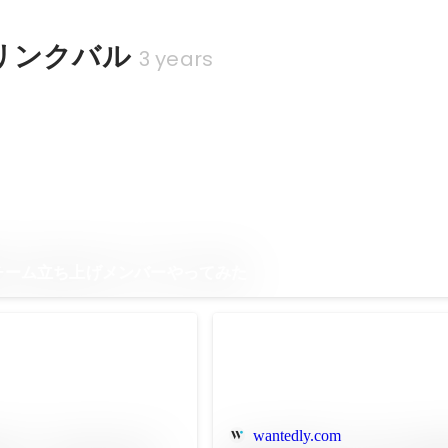
リンクバル
3 years
Iチーム立ち上げメンバーやってみた
wantedly.com