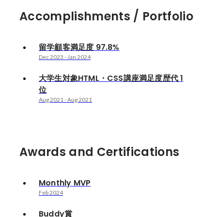
Accomplishments / Portfolio
留学顧客満足度 97.8%
Dec 2023
-
Jan 2024
大学生対象HTML・CSS講座満足度歴代 1
位
Aug 2021
-
Aug 2021
Awards and Certifications
Monthly MVP
Feb 2024
Buddy賞