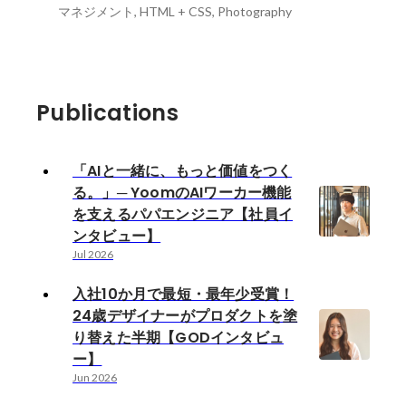
マネジメント, HTML + CSS, Photography
Publications
「AIと一緒に、もっと価値をつく
る。」─ YoomのAIワーカー機能
を支えるパパエンジニア【社員イ
ンタビュー】
Jul 2026
入社10か月で最短・最年少受賞！
24歳デザイナーがプロダクトを塗
り替えた半期【GODインタビュ
ー】
Jun 2026