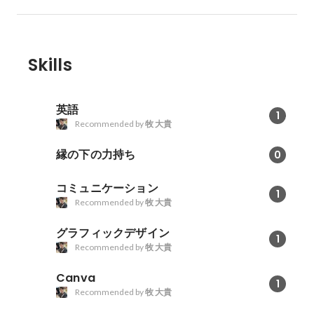
Skills
英語
1
Recommended by
牧 大貴
縁の下の力持ち
0
コミュニケーション
1
Recommended by
牧 大貴
グラフィックデザイン
1
Recommended by
牧 大貴
Canva
1
Recommended by
牧 大貴