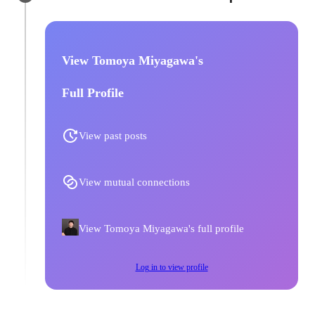
View Tomoya Miyagawa's
Full Profile
View past posts
View mutual connections
View Tomoya Miyagawa's full profile
Log in to view profile