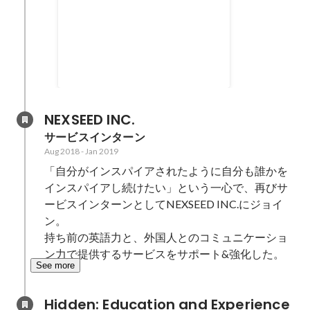
2020年度国際学部卒業論文優秀
賞受賞
Mar 2020
NEXSEED INC.
サービスインターン
Aug 2018
-
Jan 2019
「自分がインスパイアされたように自分も誰かを
インスパイアし続けたい」という一心で、再びサ
ービスインターンとしてNEXSEED INC.にジョイ
ン。

持ち前の英語力と、外国人とのコミュニケーショ
ン力で提供するサービスをサポート&強化した。
See more
Hidden: Education and Experience	