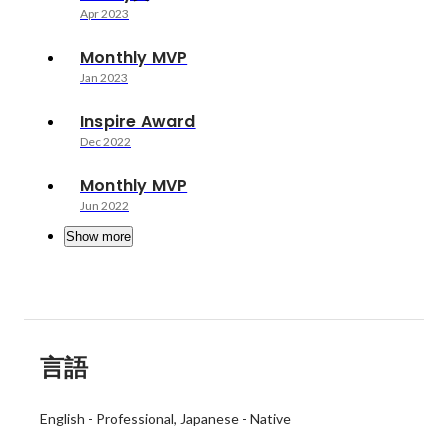
Apr 2023
Monthly MVP
Jan 2023
Inspire Award
Dec 2022
Monthly MVP
Jun 2022
Show more
言語
English
-
Professional
Japanese
-
Native