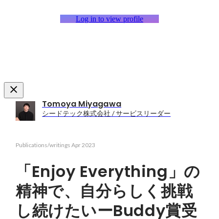
Log in to view profile
Tomoya Miyagawa
シードテック株式会社 / サービスリーダー
Publications/writings
Apr 2023
「Enjoy Everything」の
精神で、自分らしく挑戦
し続けたいーBuddy賞受