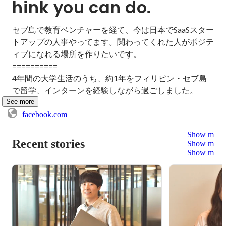
hink you can do.
セブ島で教育ベンチャーを経て、今は日本でSaaSスター
トアップの人事やってます。関わってくれた人がポジテ
ィブになれる場所を作りたいです。

==========

4年間の大学生活のうち、約1年をフィリピン・セブ島
で留学、インターンを経験しながら過ごしました。
See more
facebook.com
Show more
Recent stories
Show more
Show more