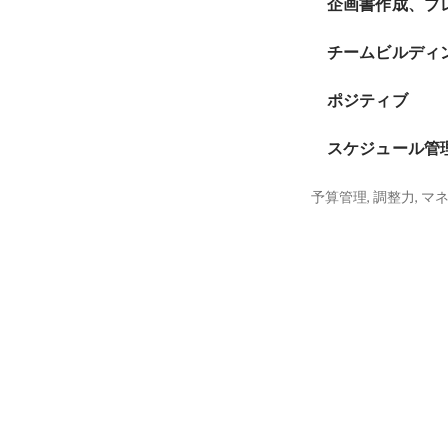
企画書作成、プ
チームビルディ
ポジティブ
スケジュール管