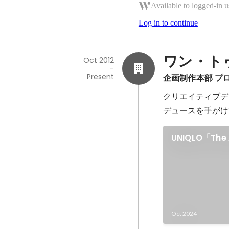
Available to logged-in u
Log in to continue
ワン・トゥ
Oct 2012
-
Present
企画制作本部 プロデ
クリエイティブデ
UNIQLO「The A
LifeWear」PUF
Oct 2024