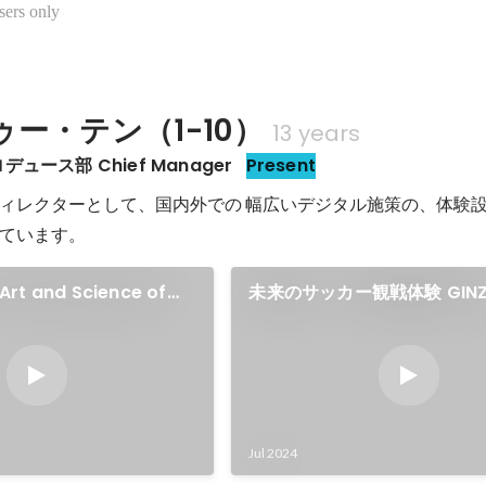
sers only
ー・テン（1-10）
13 years
ュース部 Chief Manager
Present
ィレクターとして、国内外での 幅広いデジタル施策の、体験
rt and Science of
未来のサッカー観戦体験 GIN
FTECH Installation
STADIUM TOUR 2030
Jul 2024