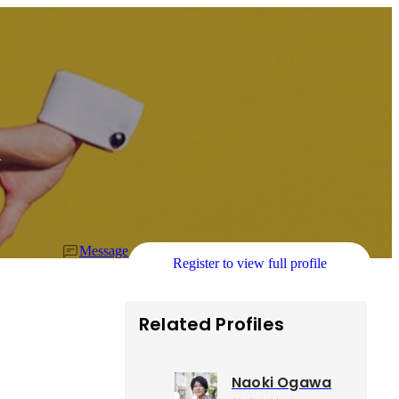
r
Message
Register to view full profile
Related Profiles
Naoki Ogawa