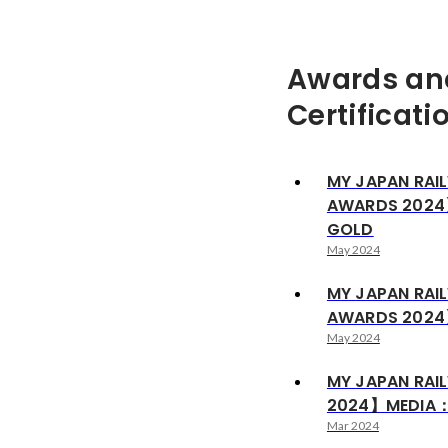
Awards an
Certificati
MY JAPAN RA
AWARDS 2024
GOLD
May 2024
MY JAPAN RA
AWARDS 202
May 2024
MY JAPAN RAI
2024】MEDIA：F
Mar 2024