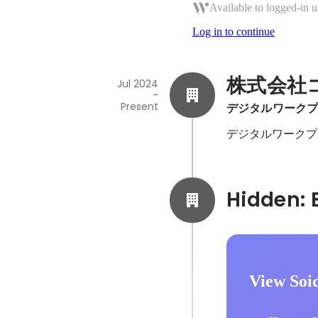
Available to logged-in u
Log in to continue
株式会社
Jul 2024
-
Present
デジタルワークプ
デジタルワークプ
View Soi