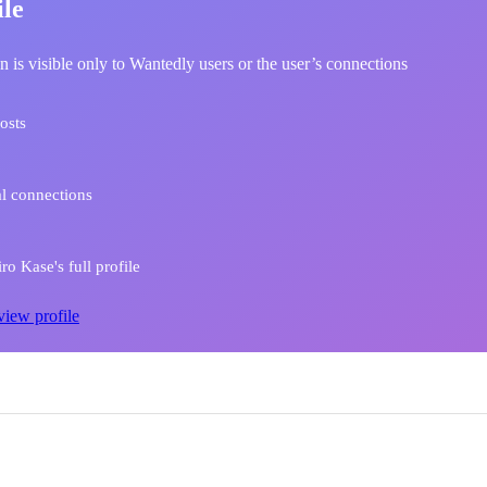
ile
n is visible only to Wantedly users or the user’s connections
osts
l connections
ro Kase's full profile
view profile