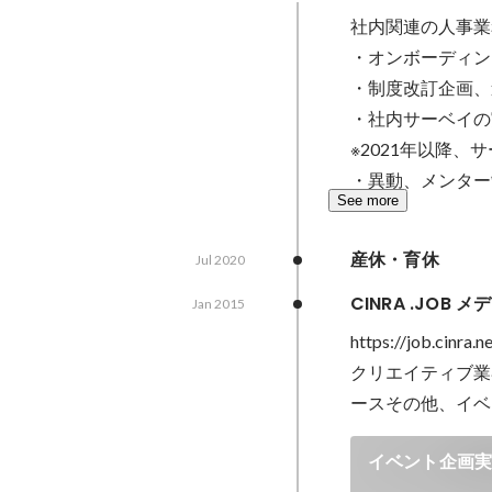
社内関連の人事業
・オンボーディン
・制度改訂企画、進
・社内サーベイの
※2021年以降、
・異動、メンター
See more
産休・育休
Jul 2020
CINRA .JOB
Jan 2015
https://job.cinra.ne
クリエイティブ業
ースその他、イベ
イベント企画