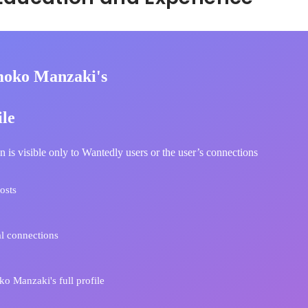
oko Manzaki's
ile
n is visible only to Wantedly users or the user’s connections
osts
l connections
 Manzaki's full profile