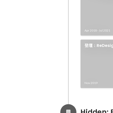
Apr 2018
-
Jul 2021
登壇：ReDesi
「デザイナー
Nov 2019