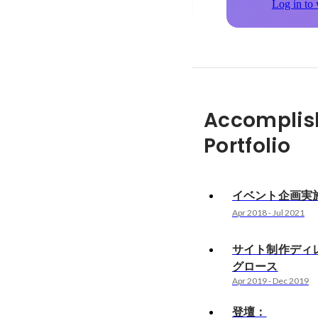
Log in to 
Accomplis
Portfolio
イベント企画実
Apr 2018
-
Jul 2021
サイト制作ディ
グロース
Apr 2019
-
Dec 2019
登壇：