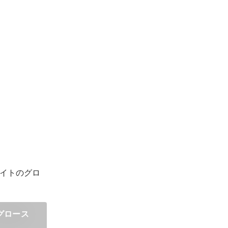
イトのグロ
グロース