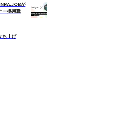
INRA.JOBが
ナー採用戦
立ち上げ