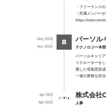
・フリーランスの
・所属メンバーが
https://note.com
パーソル
May 2023
-
Nov 2024
テクノロジー本
パーソルキャリア
リクルーターをし
携した母集団形成
一連の業務を担当
株式会社C
Apr 2021
-
Apr 2023
人事