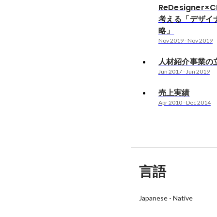
ReDesigner×C
考える「デザイ
略」
Nov 2019
-
Nov 2019
人材紹介事業の
Jun 2017
-
Jun 2019
売上実績
Apr 2010
-
Dec 2014
言語
Japanese
-
Native