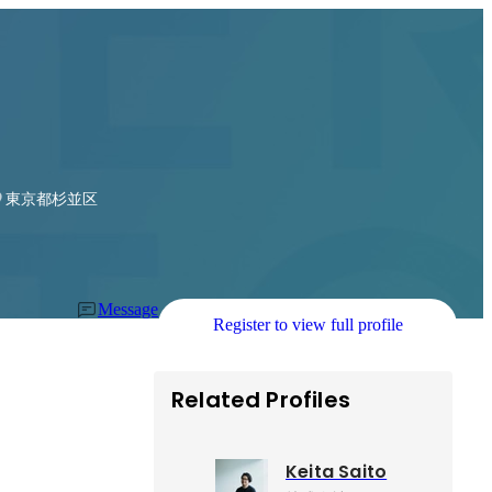
東京都杉並区
Message
Register to view full profile
Related Profiles
Keita Saito