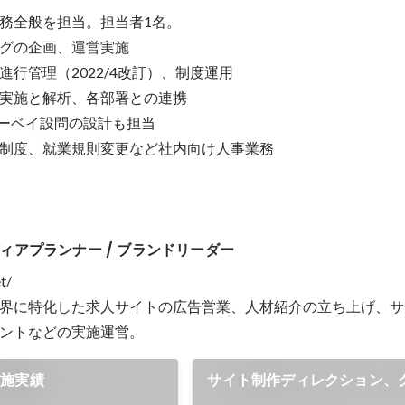
務全般を担当。担当者1名。

グの企画、運営実施

行管理（2022/4改訂）、制度運用

実施と解析、各部署との連携

サーベイ設問の設計も担当

制度、就業規則変更など社内向け人事業務
 メディアプランナー / ブランドリーダー
t/

界に特化した求人サイトの広告営業、人材紹介の立ち上げ、サ
ントなどの実施運営。
実施実績
サイト制作ディレクション、