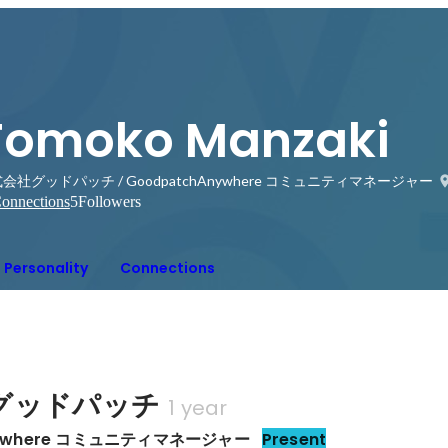
Tomoko Manzaki
会社グッドパッチ / GoodpatchAnywhere コミュニティマネージャー
onnections
5
Followers
Personality
Connections
グッドパッチ
1 year
nywhere コミュニティマネージャー
Present