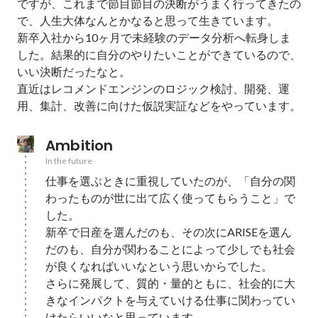
ですが、これまで節目節目の決断がうまく行ってきたの
で、人生大体なんとかなると思って生きています。

新卒入社から10ヶ月で未経験のデータ分析へ転身しま
した。結果的に自分のやりたいことができているので、
いい決断だったなと。

直近はレコメンドエンジンのロジック検討、開発、運
用、集計、改善に向けた仮説実証などをやっています。
Ambition
In the future
仕事を選ぶときに重視していたのが、「自分の関
わったものが世に出て広く使ってもらうこと」で
した。

新卒で日産を選んだのも、その次にARISEを選ん
だのも、自分が関わることによって少しでも社会
が良くなればいいなという思いからでした。

さらに発展して、質的・量的ともに、社会的に大
きなインパクトを与えていける仕事に関わってい
けたらいいなと思っています。