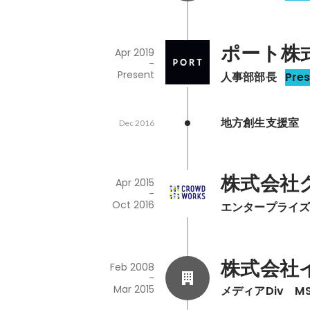
ポート株
Apr 2019
-
Present
人事部部長
Pre
地方創生支援室
Dec 2016
株式会社
Apr 2015
-
Oct 2016
エンタープライ
株式会社
Feb 2008
-
Mar 2015
メディアDiv　M