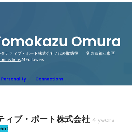
Tomokazu Omura
ルタナティブ・ポート株式会社 / 代表取締役
東京都江東区
onnections
24
Followers
Personality
Connections
ティブ・ポート株式会社
4 years
sent