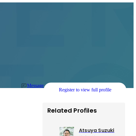
Message
Register to view full profile
Related Profiles
Atsuya Suzuki