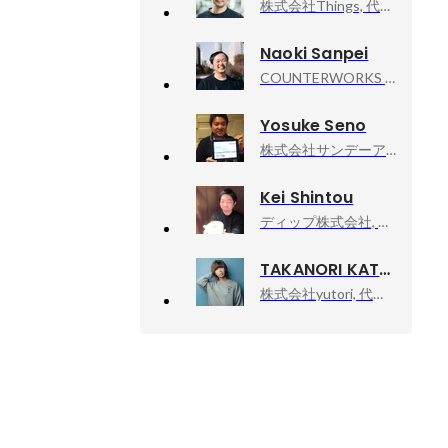
株式会社Things, 代表取締役CEO
Naoki Sanpei
COUNTERWORKS inc, CEO
Yosuke Seno
株式会社サンデーアーツ, 代表取締役(CEO)
Kei Shintou
ディップ株式会社, BizOps本部長
TAKANORI KATAISHI
株式会社yutori, 代表取締役社長