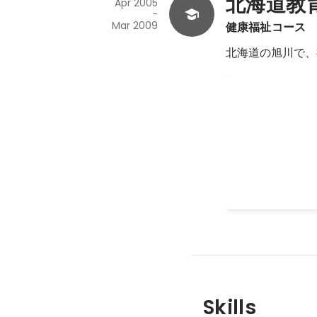
北海道教
Apr 2005
-
Mar 2009
健康福祉コース
北海道の旭川で、
卒業論文
民間企業における
Mar 2009
Skills