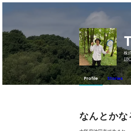
株式
18
C
Profile
Stories
なんとかな