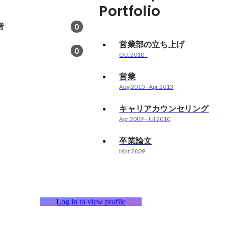
Portfolio
者
0
営業部の立ち上げ
0
Oct 2018
-
営業
Aug 2010
-
Apr 2013
キャリアカウンセリング
Apr 2009
-
Jul 2010
卒業論文
Mar 2009
Log in to view profile