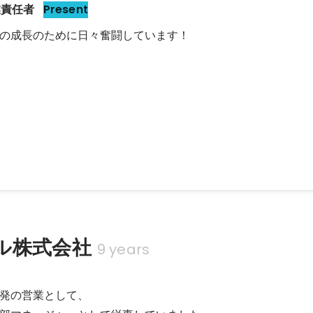
業責任者
Present
上げ
スチーム、インサイドセールスチーム、カスタマーサクセスチーム、セ
上げをしました。
ル株式会社
9 years
発の営業として、
