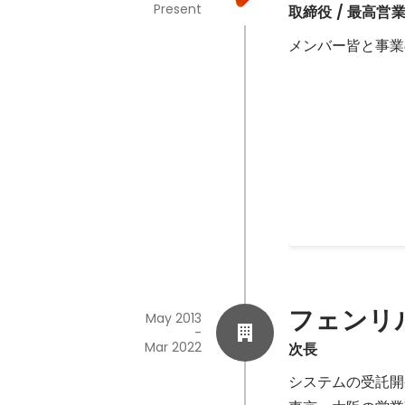
Present
取締役 / 最高営
営業部の立ち
フィールドセール
ートチームの立ち
Oct 2018
フェンリ
May 2013
-
Mar 2022
次長
システムの受託開