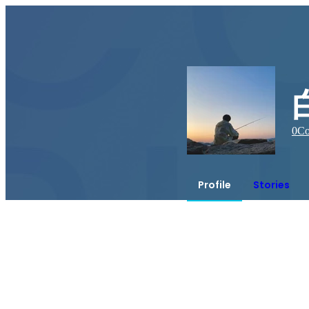
0
Co
Profile
Stories