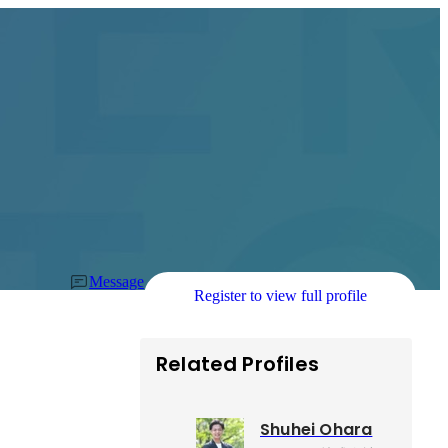
Message
Register to view full profile
Related Profiles
Shuhei Ohara