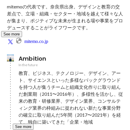
mitemoの代表です。奈良県出身。デザインと教育の交
差点で、立場・組織・セクター・地域を越えて様々な人
が集まり、ポジティブな未来が生まれる場や事業をプロ
デュースすることがライフワークです。
See more
mitemo.co.jp
Ambition
In the future
教育、ビジネス、テクノロジー、デザイン、アー
ト、サイエンスといった多様なバックグラウンド
を持つ人が集うチームと組織文化作りに取り組ん
だ創業期（2011〜2016年）、多様性を活かし、従
来の教育・研修業界、デザイン業界、コンサルテ
ィング業界の枠組みに捉われない新たな事業分野
の確立に取り組んだ5年間（2017〜2021年）を経
て、独自に築いてきた「企業・地域
See more