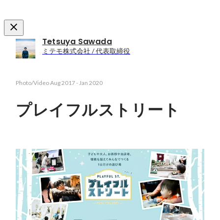
Tetsuya Sawada
ミテモ株式会社 / 代表取締役
Photo/Video
Aug 2017
-
Jan 2020
プレイフルストリート