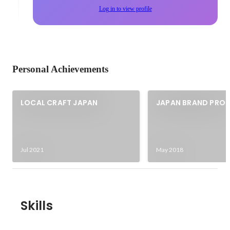
Log in to view profile
Personal Achievements
LOCAL CRAFT JAPAN
JAPAN BRAND PRO
SCHOOL
Jul 2021
May 2018
Skills