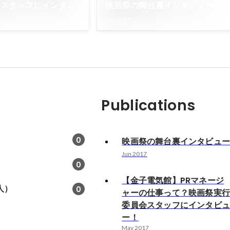
会スタッフにインタビ
映画祭の舞台裏インタビュー
Jun 2017
Publications
0
映画祭の舞台裏インタビュ
Jun 2017
0
【金子電気館】PRマネージ
人）
0
ャーの仕事って？映画祭実
委員会スタッフにインタビ
ー！
May 2017