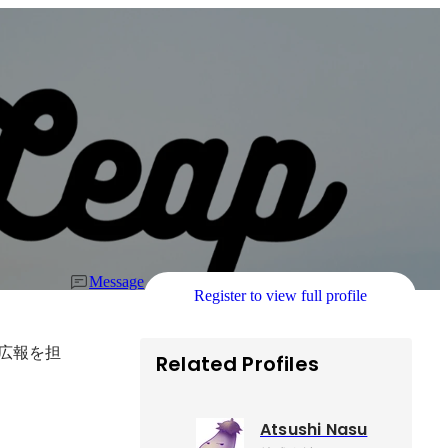
Message
Register to view full profile
・広報を担
Related Profiles
Atsushi Nasu