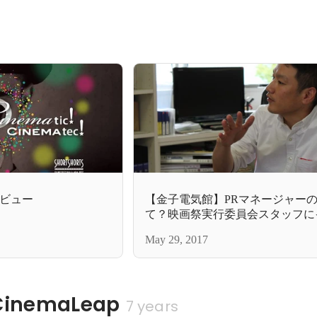
ビュー
【金子電気館】PRマネージャー
て？映画祭実行委員会スタッフに
ュー！
May 29, 2017
nemaLeap
7 years