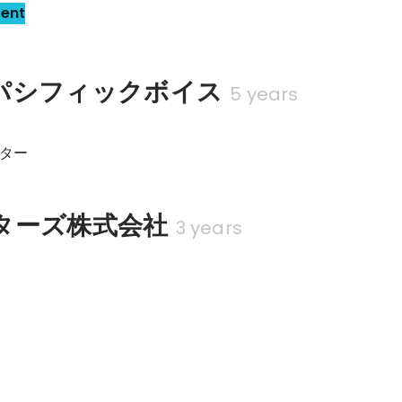
sent
パシフィックボイス
5 years
ター
ターズ株式会社
3 years