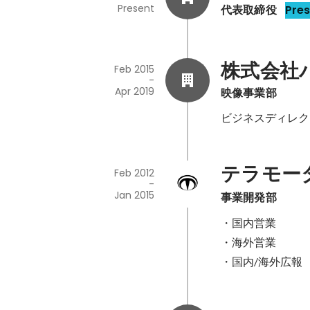
Present
代表取締役
Pre
株式会社
Feb 2015
-
Apr 2019
映像事業部
ビジネスディレク
テラモー
Feb 2012
-
Jan 2015
事業開発部
・国内営業

・海外営業

・国内/海外広報