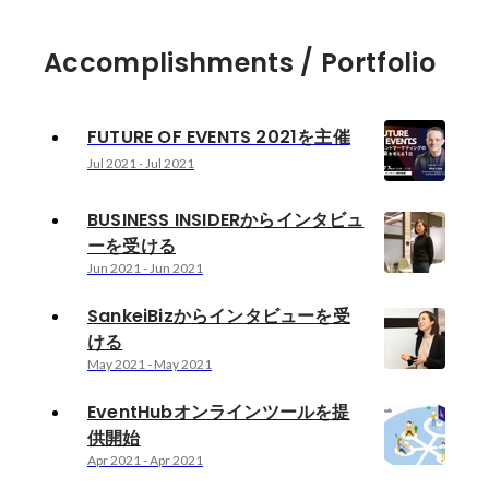
Accomplishments / Portfolio
FUTURE OF EVENTS 2021を主催
Jul 2021
-
Jul 2021
BUSINESS INSIDERからインタビュ
ーを受ける
Jun 2021
-
Jun 2021
SankeiBizからインタビューを受
ける
May 2021
-
May 2021
EventHubオンラインツールを提
供開始
Apr 2021
-
Apr 2021