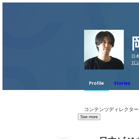
日
1
Co
Profile
Stories
コンテンツディレクター
See more