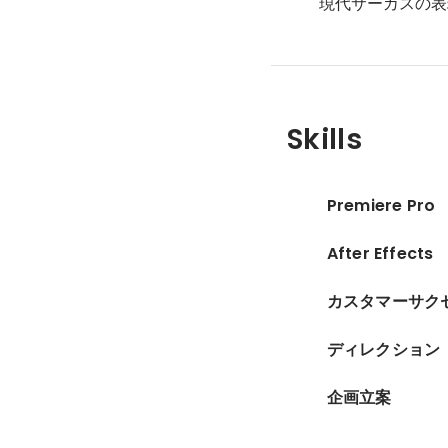
現代サーカスの表
Skills
Premiere Pro
After Effects
カスタマーサク
ディレクション
企画立案