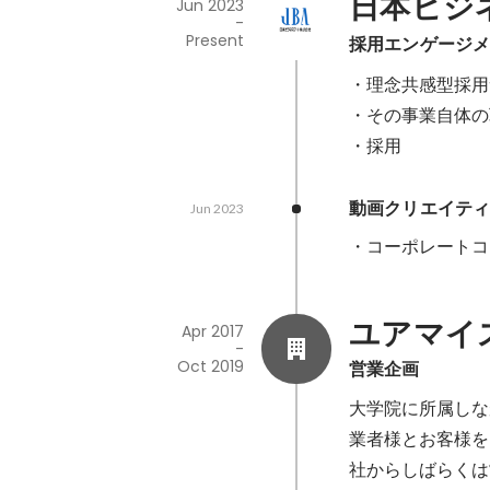
日本ビジ
Jun 2023
-
Present
採用エンゲージ
・理念共感型採用
・その事業自体の
・採用
動画クリエイテ
Jun 2023
・コーポレートコ
ユアマイ
Apr 2017
-
Oct 2019
営業企画
大学院に所属しな
業者様とお客様を
社からしばらくは