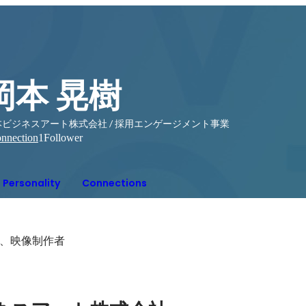
岡本 晃樹
本ビジネスアート株式会社 / 採用エンゲージメント事業
nnection
1
Follower
Personality
Connections
、映像制作者