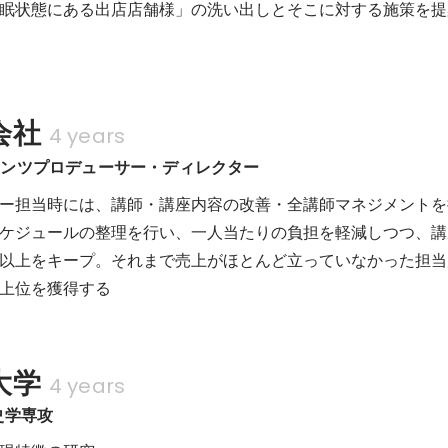
眠状態にある出店店舗様」の洗い出しとそこに対する施策を提
会社
4 years
テンツプロデューサー・ディレクター
ー担当時には、講師・講座内容の改善・全講師マネジメントを
ケジュールの整理を行い、一人当たりの負担を軽減しつつ、講
以上をキープ。それまで売上がほとんど立っていなかった担当
上位を獲得する
大学
4 years
史学専攻