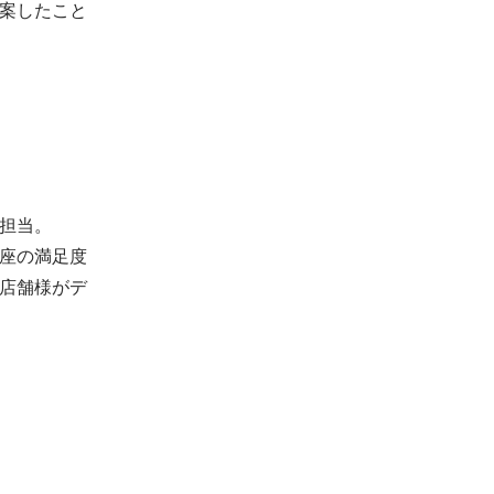
案したこと
担当。

座の満足度
店舗様がデ