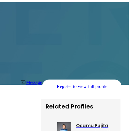
Message
Register to view full profile
Related Profiles
Osamu Fujita