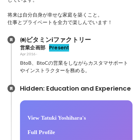
将来は自分自身が幸せな家庭を築くこと。

仕事とプライベートを全力で楽しんでいます！
㈱ビタミンiファクトリー
営業企画部
Present
Apr 2016
-
BtoB、BtoCの営業をしながらカスタマサポート
Hidden: Education and Experience	
View Tatuki Yoshihara's
Full Profile