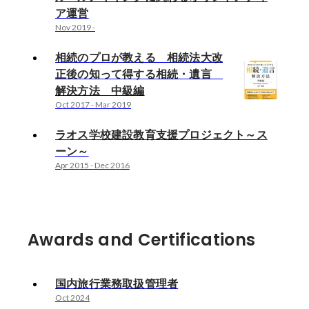
ア運営
Nov 2019
-
相続のプロが教える 相続法大改
正後の知って得する相続・遺言
解決方法 中級編
Oct 2017
-
Mar 2019
ラオス学校建設教育支援プロジェクト～ス
ーン～
Apr 2015
-
Dec 2016
Awards and Certifications
国内旅行業務取扱管理者
Oct 2024