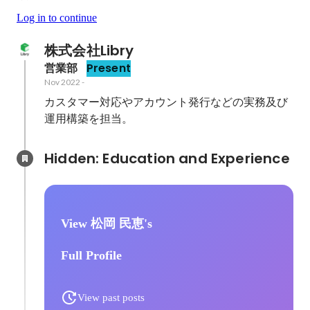
Log in to continue
株式会社Libry
営業部
Present
Nov 2022
-
カスタマー対応やアカウント発行などの実務及び
運用構築を担当。
Hidden: Education and Experience	
View 松岡 民恵's
Full Profile
View past posts