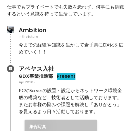
仕事でもプライベートでも失敗を恐れず、何事にも挑戦
するという意識を持って生活しています。
Ambition
In the future
今までの経験や知識を生かして岩手県にDX化を広
めていく！！
アベヤス入社
GDX事業推進部
Present
Apr 2010
-
PCやServerの設置・設定からネットワーク環境全
般の構築など、技術者として活動しております。
またお客様の悩みや課題を解決し「ありがとう」
を貰えるよう日々活動しております。
集合写真