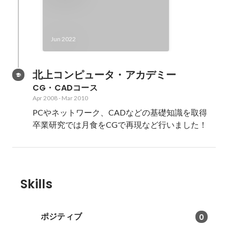
Jun 2022
北上コンピュータ・アカデミー
CG・CADコース
Apr 2008
-
Mar 2010
PCやネットワーク、CADなどの基礎知識を取得

卒業研究では月食をCGで再現など行いました！
Skills
ポジティブ
0