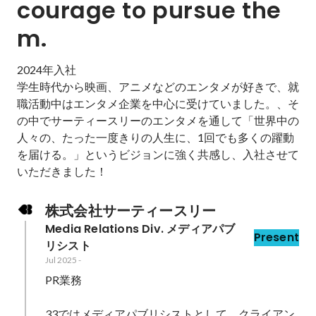
courage to pursue the
m. 
2024年入社

学生時代から映画、アニメなどのエンタメが好きで、就
職活動中はエンタメ企業を中心に受けていました。、そ
の中でサーティースリーのエンタメを通して「世界中の
人々の、たった一度きりの人生に、1回でも多くの躍動
を届ける。」というビジョンに強く共感し、入社させて
いただきました！
株式会社サーティースリー
Media Relations Div. メディアパブ
Present
リシスト
Jul 2025
-
PR業務

33ではメディアパブリシストとして、クライアン