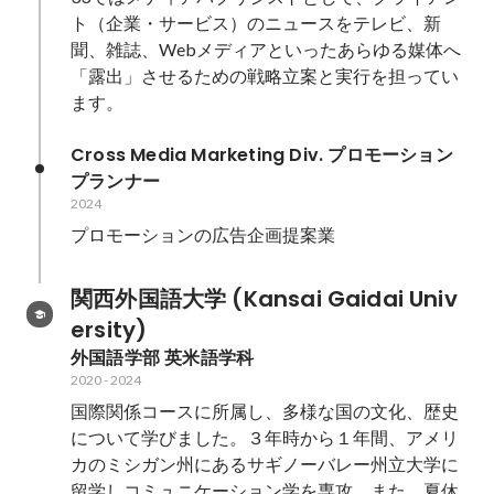
ト（企業・サービス）のニュースをテレビ、新
聞、雑誌、Webメディアといったあらゆる媒体へ
「露出」させるための戦略立案と実行を担ってい
ます。
Cross Media Marketing Div. プロモーション
プランナー
2024
プロモーションの広告企画提案業
関西外国語大学 (Kansai Gaidai Univ
ersity)
外国語学部 英米語学科
2020
-
2024
国際関係コースに所属し、多様な国の文化、歴史
について学びました。３年時から１年間、アメリ
カのミシガン州にあるサギノーバレー州立大学に
留学しコミュニケーション学を専攻。また、夏休