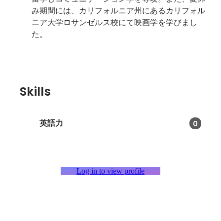
み期間には、カリフォルニア州にあるカリフォル
ニア大学ロサンゼルス校にて映画学を学びまし
た。
Skills
英語力
0
Log in to view profile